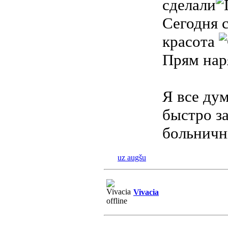
сделали
Сегодня 
красота
Прям нар
Я все дум
быстро з
больничн
uz augšu
Vivacia