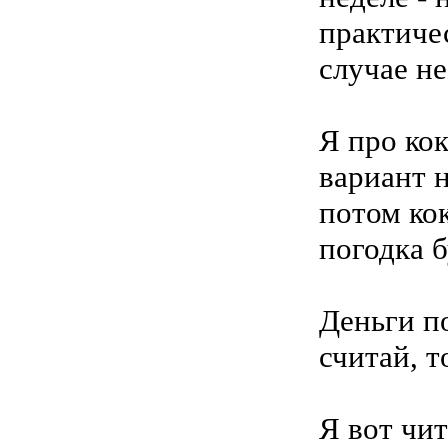
практиче
случае не
Я про кок
вариант н
потом ко
погодка б
Деньги по
считай, т
Я вот чит