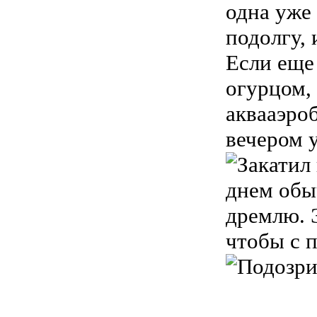
одна уже
подолгу,
Если еще
огурцом, 
аквааэроб
вечером у
днем обыч
дремлю. 
чтобы с 