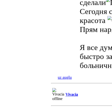
сделали
Сегодня 
красота
Прям нар
Я все дум
быстро з
больничн
uz augšu
Vivacia