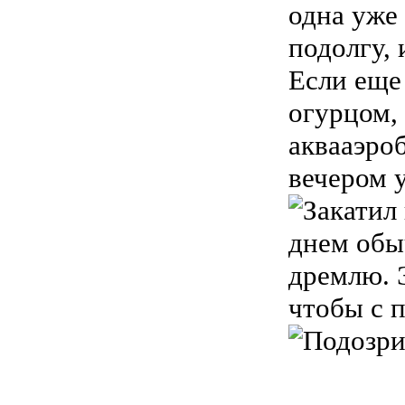
одна уже
подолгу,
Если еще
огурцом, 
аквааэроб
вечером у
днем обыч
дремлю. 
чтобы с 