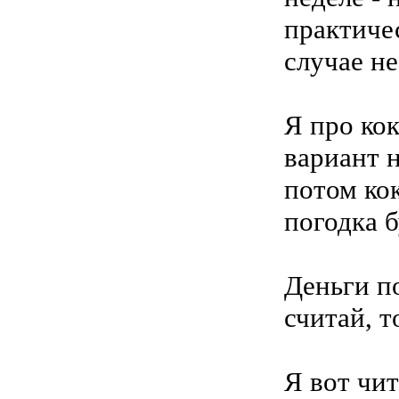
практиче
случае не
Я про кок
вариант н
потом ко
погодка б
Деньги по
считай, т
Я вот чит