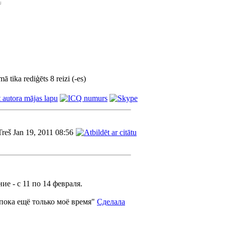
ā tika rediģēts 8 reizi (-es)
Treš Jan 19, 2011 08:56
ие - с 11 по 14 февраля.
 пока ещё только моё время"
Сделала