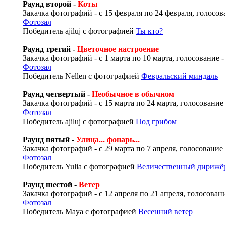
Раунд второй -
Коты
Закачка фотографий - с 15 февраля по 24 февраля, голосова
Фотозал
Победитель ajiluj с фотографией
Ты кто?
Раунд третий -
Цветочное настроение
Закачка фотографий - с 1 марта по 10 марта, голосование -
Фотозал
Победитель Nellen с фотографией
Февральский миндаль
Раунд четвертый -
Необычное в обычном
Закачка фотографий - с 15 марта по 24 марта, голосование 
Фотозал
Победитель ajiluj с фотографией
Под грибом
Раунд пятый -
Улица... фонарь...
Закачка фотографий - с 29 марта по 7 апреля, голосование -
Фотозал
Победитель Yulia с фотографией
Величественный дирижё
Раунд шестой -
Ветер
Закачка фотографий - с 12 апреля по 21 апреля, голосовани
Фотозал
Победитель Maya с фотографией
Весенний ветер