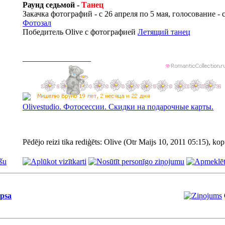
Раунд седьмой -
Танец
Закачка фотографий - с 26 апреля по 5 мая, голосование - с
Фотозал
Победитель Olive с фотографией
Летящий танец
_________________
Olivestudiо. Фотосессии. Скидки на подарочные карты.
Pēdējo reizi tika rediģēts: Olive (Otr Maijs 10, 2011 05:15), kopu
šu
psa