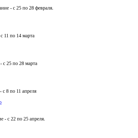
ние - с 25 по 28 февраля.
 с 11 по 14 марта
- с 25 по 28 марта
 с 8 по 11 апреля
р
е - с 22 по 25 апреля.