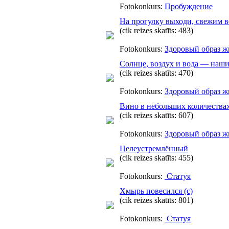
Fotokonkurs:
Пробуждение
На прогулку выходи, свежим 
(cik reizes skatīts: 483)
Fotokonkurs:
Здоровый образ ж
Солнце, воздух и вода — наши
(cik reizes skatīts: 470)
Fotokonkurs:
Здоровый образ ж
Вино в небольших количествах
(cik reizes skatīts: 607)
Fotokonkurs:
Здоровый образ ж
Целеустремлённый
(cik reizes skatīts: 455)
Fotokonkurs:
Статуя
Хмырь повесился (с)
(cik reizes skatīts: 801)
Fotokonkurs:
Статуя