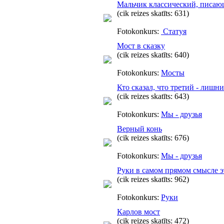
Мальчик классический, писаю
(cik reizes skatīts: 631)
Fotokonkurs:
Статуя
Мост в сказку
(cik reizes skatīts: 640)
Fotokonkurs:
Мосты
Кто сказал, что третий - лишн
(cik reizes skatīts: 643)
Fotokonkurs:
Мы - друзья
Верный конь
(cik reizes skatīts: 676)
Fotokonkurs:
Мы - друзья
Руки в самом прямом смысле эт
(cik reizes skatīts: 962)
Fotokonkurs:
Руки
Карлов мост
(cik reizes skatīts: 472)