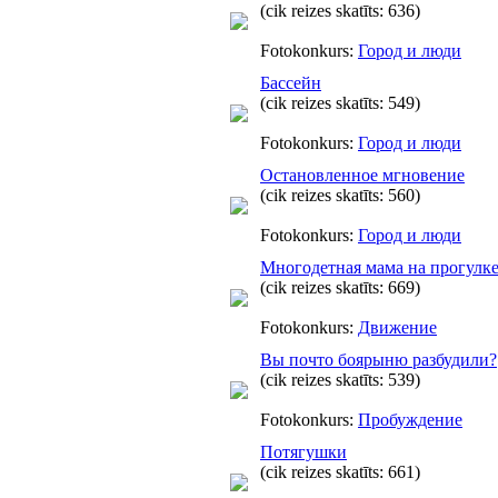
(cik reizes skatīts: 636)
Fotokonkurs:
Город и люди
Бассейн
(cik reizes skatīts: 549)
Fotokonkurs:
Город и люди
Остановленное мгновение
(cik reizes skatīts: 560)
Fotokonkurs:
Город и люди
Многодетная мама на прогулк
(cik reizes skatīts: 669)
Fotokonkurs:
Движение
Вы почто боярыню разбудили?
(cik reizes skatīts: 539)
Fotokonkurs:
Пробуждение
Потягушки
(cik reizes skatīts: 661)