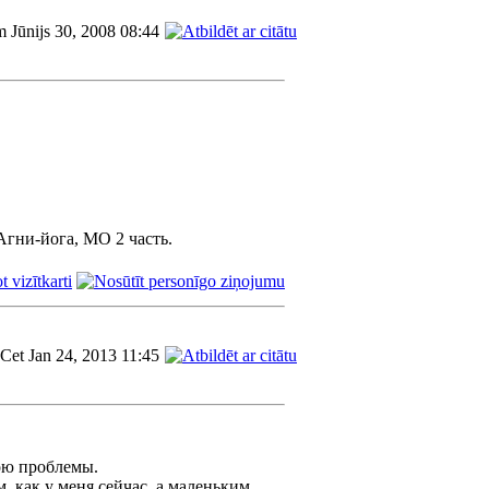
m Jūnijs 30, 2008 08:44
Агни-йога, МО 2 часть.
Cet Jan 24, 2013 11:45
ою проблемы.
, как у меня сейчас, а маленьким