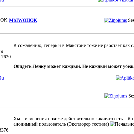
MbIWOHOK
Ses
К сожалению, теперь и в Макстоне тоже не работает как с
rs
 17620
_________________
Обидеть Ленку может каждый. Не каждый может убе
šu
Se
Хм... изменения похоже действительно какие-то есть... Я 
анонимный пользователь (Эксплорер тестила)
3376