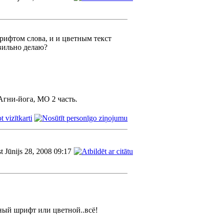
рифтом слова, и и цветным текст
авильно делаю?
Агни-йога, МО 2 часть.
t Jūnijs 28, 2008 09:17
ный шрифт или цветной..всё!