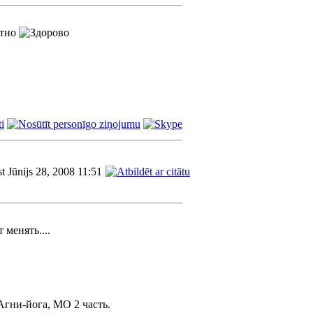
стно
st Jūnijs 28, 2008 11:51
 менять....
Агни-йога, МО 2 часть.