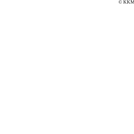
© KKM 