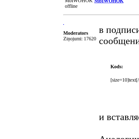
MbIWOHOK
в подписи
Moderators
сообщени
Ziņojumi: 17620
Kods:
[size=10]text[/
и вставля