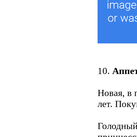
10.
Аппе
Новая, в 
лет. Поку
Голодный
принцесс