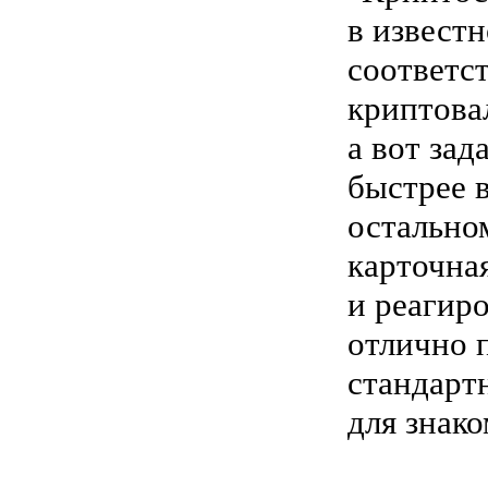
в известн
соответс
криптова
а вот зад
быстрее в
остально
карточна
и реагиро
отлично 
стандарт
для знако