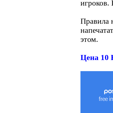
игроков. 
Правила 
напечатат
этом.
Цена 10 