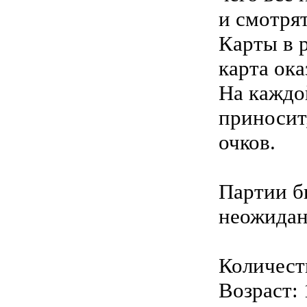
и смотрят
Карты в 
карта ока
На каждо
приносит
очков.
Партии бы
неожидан
Количеств
Возраст: 