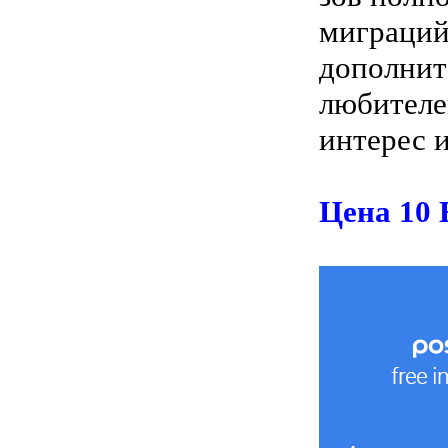
миграций
дополнит
любителе
интерес 
Цена 10 