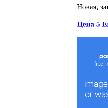
Новая, за
Цена 5 Е