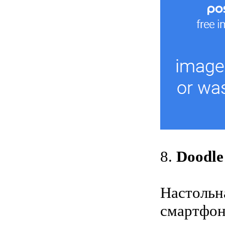
8.
Doodl
Настольн
смартфон