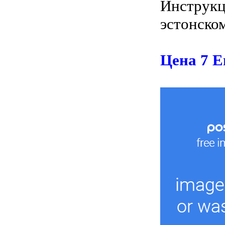
Инструкц
эстонско
Цена 7 Е