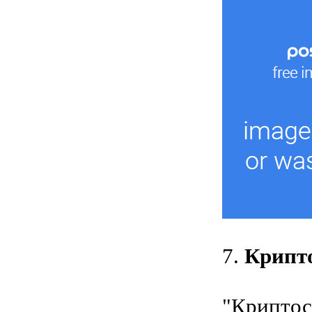
7.
Крипт
"Криптос