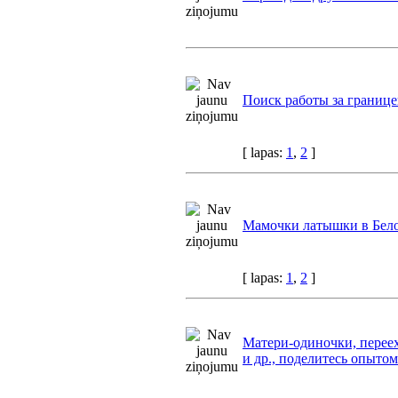
Поиск работы за границ
[ lapas:
1
,
2
]
Мамочки латышки в Бел
[ lapas:
1
,
2
]
Матери-одиночки, перее
и др., поделитесь опытом