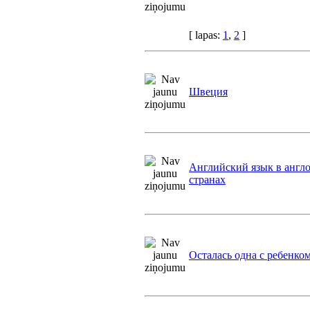
[ lapas:
1
,
2
]
Швеция
Английский язык в англ
странах
Осталась одна с ребенко