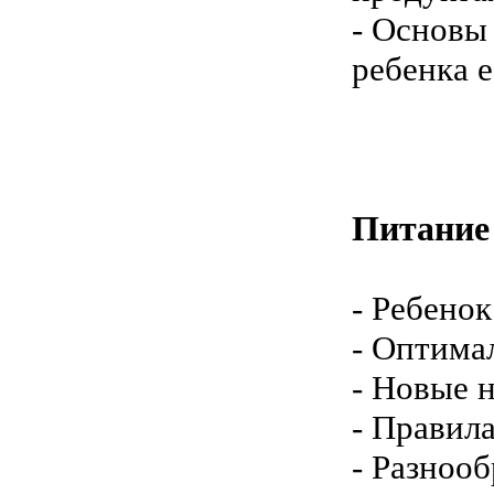
- Основы 
ребенка е
Питание 
- Ребенок
- Оптима
- Новые 
- Правила
- Разноо