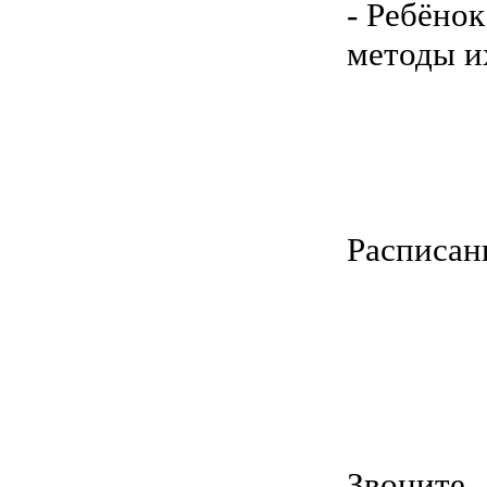
- Ребёнок
методы и
Расписан
Звоните