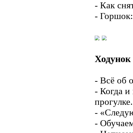
- Как сня
- Горшок:
Ходунок 
- Всё об 
- Когда и
прогулке.
- «Следую
- Обучаем