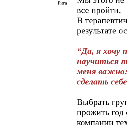
Рига
все пройти.
В терапевтич
результате о
“Да, я хочу
научиться т
меня важно:
сделать себ
Выбрать груп
прожить год 
компании тех