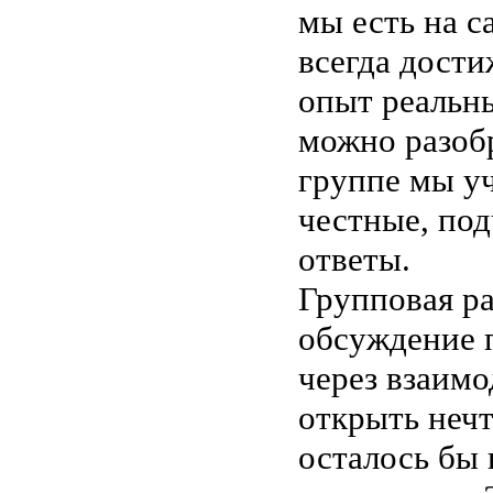
мы есть на с
всегда дост
опыт реальн
можно разобр
группе мы уч
честные, под
ответы.
Групповая ра
обсуждение 
через взаимо
открыть нечт
осталось бы 