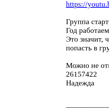
https://yout
Группа старт
Год работаем
Это значит, 
попасть в гр
Можно не от
26157422
Надежда
___________