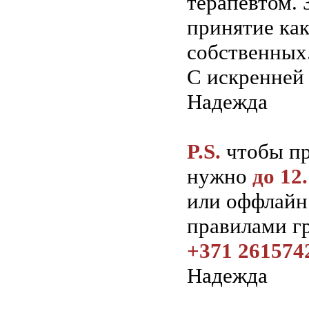
терапевтом. 
принятие как
собственных
С искренней 
Надежда
P.S.
чтобы пр
нужно
до 12
или оффлайн 
правилами г
+371 261574
Надежда