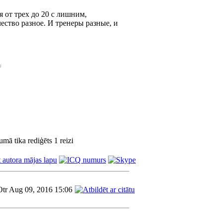
я от трех до 20 с лишним,
ество разное. И тренеры разные, и
mā tika rediģēts 1 reizi
Otr Aug 09, 2016 15:06