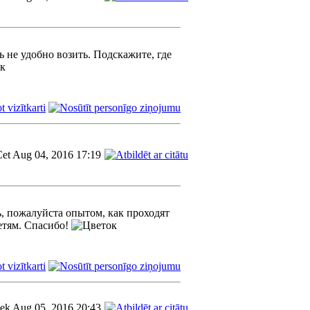
 не удобно возить. Подскажите, где
et Aug 04, 2016 17:19
, пожалуйста опытом, как проходят
детям. Спасибо!
iek Aug 05, 2016 20:43