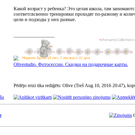
Какой возраст у ребенка? Это целая школа, там занимаютс
соответсвсвенно тренировки проходят по-разному и колич
цели и подходы у них разные.
_________________
Olivestudiо. Фотосессии. Скидки на подарочные карты.
Pēdējo reizi tika rediģēts: Olive (Treš Aug 10, 2016 20:47), kopu
šu
e