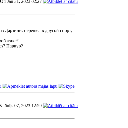
Otr Jan 31, 2023 02:27
из Дарзини, перешел в другой спорт,
кробатике?
cs? Паркур?
š Jūnijs 07, 2023 12:59