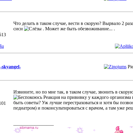
Что делать в таком случае, вести в скорую? Вырвало 2 раз
сиси
. Может же быть обезвоживание... .
513
šu
-skyangel-
Pi
Извините, но по мне так, в таком случае, звонить в скорую
Реакция на прививку у каждого организма 
быть советы? Уж лучше перестраховаться и хотя бы позво
101
педиатром) и поконсультироваться с врачом, а там уже реш
_________________