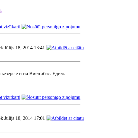
ek Jūlijs 18, 2014 13:41
льезерс е и на Виенибас. Едим.
ek Jūlijs 18, 2014 17:01