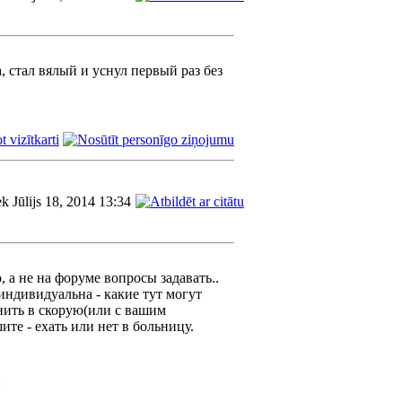
а, стал вялый и уснул первый раз без
ek Jūlijs 18, 2014 13:34
, а не на форуме вопросы задавать..
индивидуальна - какие тут могут
нить в скорую(или с вашим
ите - ехать или нет в больницу.