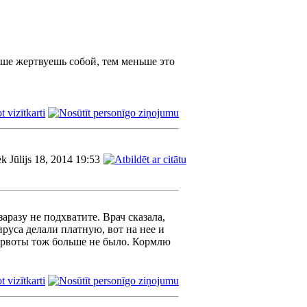
ьше жертвуешь собой, тем меньше это
ek Jūlijs 18, 2014 19:53
аразу не подхватите. Врач сказала,
руса делали платную, вот на нее и
, рвоты тож больше не было. Кормлю