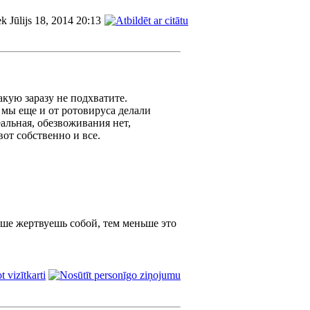
ek Jūlijs 18, 2014 20:13
акую заразу не подхватите.
 мы еще и от ротовируса делали
еальная, обезвоживания нет,
от собственно и все.
ьше жертвуешь собой, тем меньше это