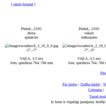
[
pāriet forumā
]
Piektd., 23/01
Piektd., 23/01
diena
vakars
apmācies
mākoņains
-5°..-7°
-7°..-9°
Vējš A, 3-5 m/s
Vējš A, 3-5 m/s
Atm. spiediens 764..766 mm
Atm. spiediens 764..766
Pie
Par klubu
|
Dalība klubā
|
N
Grāmatas
|
Tagad porta
Ja Jums ir vispārīgi jautājumi, lietiš