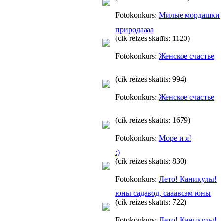
Fotokonkurs:
Милые мордашки
природаааа
(cik reizes skatīts: 1120)
Fotokonkurs:
Женское счастье
(cik reizes skatīts: 994)
Fotokonkurs:
Женское счастье
(cik reizes skatīts: 1679)
Fotokonkurs:
Море и я!
:)
(cik reizes skatīts: 830)
Fotokonkurs:
Лето! Каникулы!
юны садавод, сааавсэм юны
(cik reizes skatīts: 722)
Fotokonkurs:
Лето! Каникулы!