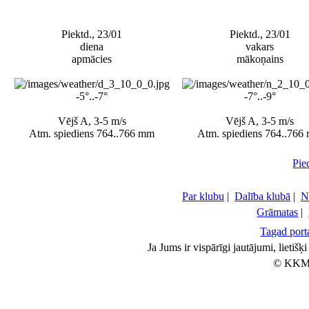
Piektd., 23/01
Piektd., 23/01
diena
vakars
apmācies
mākoņains
-5°..-7°
-7°..-9°
Vējš A, 3-5 m/s
Vējš A, 3-5 m/s
Atm. spiediens 764..766 mm
Atm. spiediens 764..766
Pie
Par klubu
|
Dalība klubā
|
N
Grāmatas
|
Tagad porta
Ja Jums ir vispārīgi jautājumi, lietiš
© KKM 