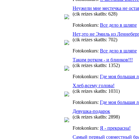
Неужели мне местечка не остав
(cik reizes skatīts: 628)
Fotokonkurs:
Все дело в шляпе
Нет,это не Эмиль из Леннеберг
(cik reizes skatīts: 702)
Fotokonkurs:
Все дело в шляпе
Таким ротком - и блинков!!!
(cik reizes skatīts: 1352)
Fotokonkurs:
Где моя большая 
Хлеб-всему голова!
(cik reizes skatīts: 1031)
Fotokonkurs:
Где моя большая 
Девушка-подарок
(cik reizes skatīts: 2898)
Fotokonkurs:
Я - прекрасна!
Самый первый совместный бр