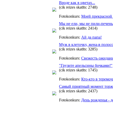
Вроде как в цветах...
(cik reizes skatīts: 2748)
Fotokonkurs:
Моей прекрасной 
Мы не ели, мы не пили-печень
(cik reizes skatīts: 2414)
Fotokonkurs:
Ай да папа!
Муж в клеточку, жена-в полосо
(cik reizes skatīts: 3285)
Fotokonkurs:
Свежесть ожидан
"Грузите апельсины бочками!"
(cik reizes skatīts: 1745)
Fotokonkurs:
Кто-кто в теремоч
Самый приятный момент торж
(cik reizes skatīts: 2437)
Fotokonkurs:
День рожденья - 