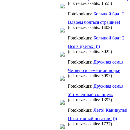
(cik reizes skatīts: 1555)
Fotokonkurs:
Большой брат 2
Вдвоем бояться страшнее!
(cik reizes skatīts: 1408)
Fotokonkurs:
Большой брат 2
Вся в цветах :)))
(cik reizes skatīts: 3025)
Fotokonkurs:
Дружная семья
Четверо в семейной лодке
(cik reizes skatīts: 3097)
Fotokonkurs:
Дружная семья
Утомлённый солнцем.
(cik reizes skatīts: 1395)
Fotokonkurs:
Лето! Каникулы!
Позитивный негатив :)))
(cik reizes skatīts: 1737)