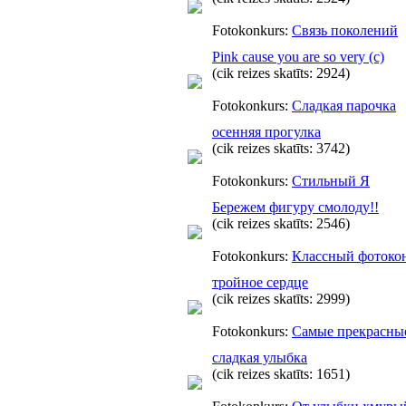
Fotokonkurs:
Связь поколений
Pink cause you are so very (c)
(cik reizes skatīts: 2924)
Fotokonkurs:
Сладкая парочка
осенняя прогулка
(cik reizes skatīts: 3742)
Fotokonkurs:
Стильный Я
Бережем фигуру смолоду!!
(cik reizes skatīts: 2546)
Fotokonkurs:
Классный фотоко
тройное сердце
(cik reizes skatīts: 2999)
Fotokonkurs:
Самые прекрасны
сладкая улыбка
(cik reizes skatīts: 1651)