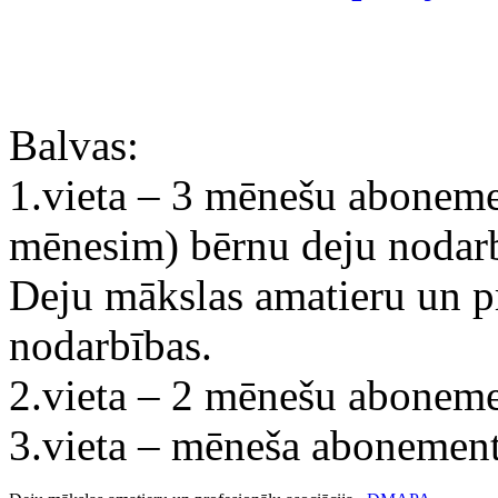
Balvas:
1.vieta – 3 mēnešu aboneme
mēnesim) bērnu deju nodarb
Deju mākslas amatieru un p
nodarbības.
2.vieta – 2 mēnešu aboneme
3.vieta – mēneša abonement