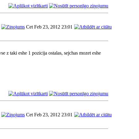
Cet Feb 23, 2012 23:01
vse z taki eshe 1 pozicija ostalas, sejchas mozet eshe
Cet Feb 23, 2012 23:01