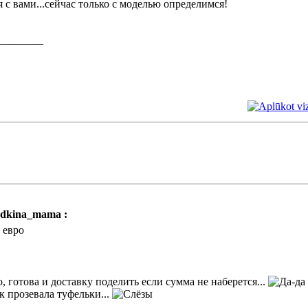
 с вами...сейчас только с моделью определимся!
________
dkina_mama :
 евро
о, готова и доставку поделить если сумма не наберется...
к прозевала туфельки...