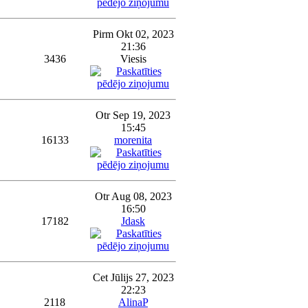
Pirm Okt 02, 2023
21:36
3436
Viesis
Otr Sep 19, 2023
15:45
16133
morenita
Otr Aug 08, 2023
16:50
17182
Jdask
Cet Jūlijs 27, 2023
22:23
2118
AlinaP