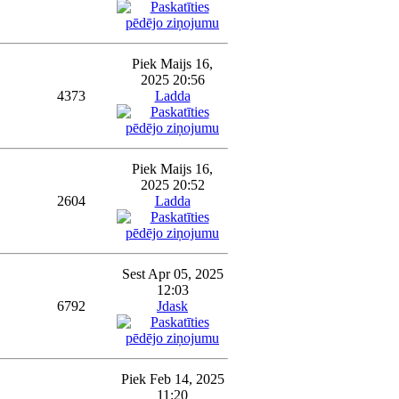
Piek Maijs 16,
2025 20:56
4373
Ladda
Piek Maijs 16,
2025 20:52
2604
Ladda
Sest Apr 05, 2025
12:03
6792
Jdask
Piek Feb 14, 2025
11:20