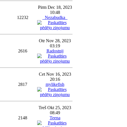
Pirm Dec 18, 2023
10:48
12232
_Nezabudka_
Otr Nov 28, 2023
03:19
2616
Radostnij
Cet Nov 16, 2023
20:16
2817
mylikefish
Treš Okt 25, 2023
08:49
2148
Teena