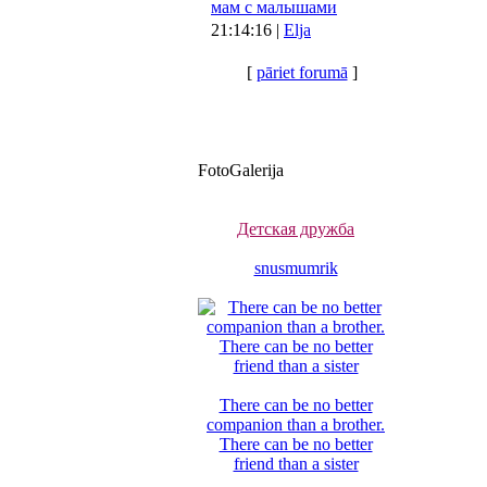
мам с малышами
21:14:16 |
Elja
[
pāriet forumā
]
FotoGalerija
Детская дружба
snusmumrik
There can be no better
companion than a brother.
There can be no better
friend than a sister