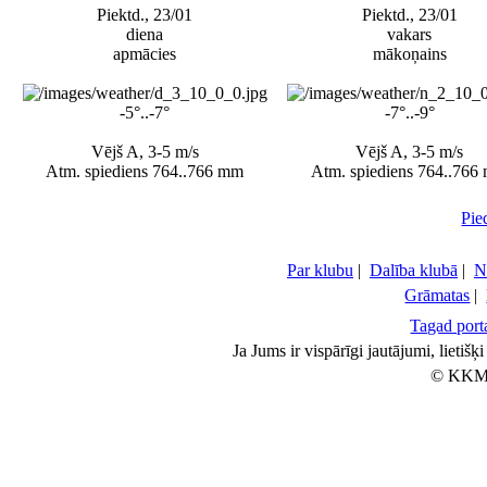
Piektd., 23/01
Piektd., 23/01
diena
vakars
apmācies
mākoņains
-5°..-7°
-7°..-9°
Vējš A, 3-5 m/s
Vējš A, 3-5 m/s
Atm. spiediens 764..766 mm
Atm. spiediens 764..766
Pie
Par klubu
|
Dalība klubā
|
N
Grāmatas
|
Tagad porta
Ja Jums ir vispārīgi jautājumi, lietiš
© KKM 