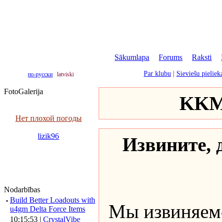
Sākumlapa
|
Forums
|
Raksti
|
Par klubu
|
Sieviešu pielie
по-русски
latviski
FotoGalerija
KKM 
Нет плохой погоды
lizik96
Извините, д
Nodarbības
·
Build Better Loadouts with
Мы извиняемс
u4gm Delta Force Items
10:15:53 |
CrystalVibe