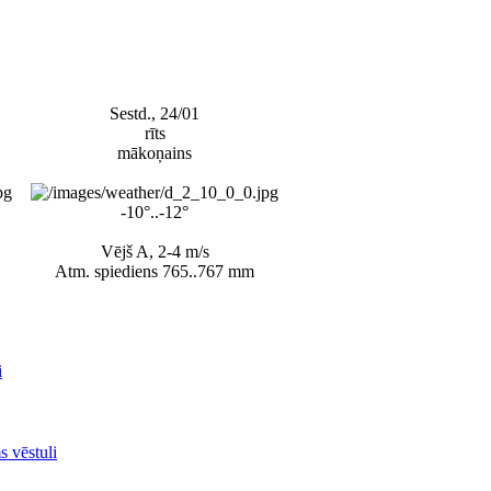
Sestd., 24/01
rīts
mākoņains
-10°..-12°
Vējš A, 2-4 m/s
Atm. spiediens 765..767 mm
i
s vēstuli