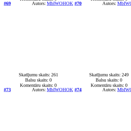
#69
Autors:
MbIWOHOK
#70
Autors:
MbIW
Skatījumu skaits: 261
Skatījumu skaits: 249
Balsu skaits:
0
Balsu skaits:
0
Komentāru skaits: 0
Komentāru skaits: 0
#73
Autors:
MbIWOHOK
#74
Autors:
MbIW