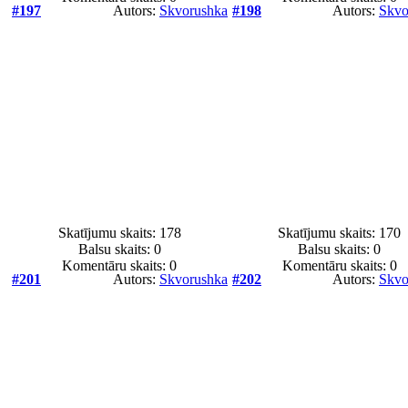
#197
Autors:
Skvorushka
#198
Autors:
Skvo
Skatījumu skaits: 178
Skatījumu skaits: 170
Balsu skaits:
0
Balsu skaits:
0
Komentāru skaits: 0
Komentāru skaits: 0
#201
Autors:
Skvorushka
#202
Autors:
Skvo