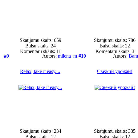
Skatījumu skaits: 659
Skatījumu skaits: 786
Balsu skaits:
24
Balsu skaits:
22
Komentāru skaits: 11
Komentāru skaits: 3
#9
Autors:
milena_m
#10
Autors:
Bam
Relax, take it easy....
Свежий урожай!
Skatījumu skaits: 234
Skatījumu skaits: 335
Balsu skaits:
12
Balsu skaits:
12