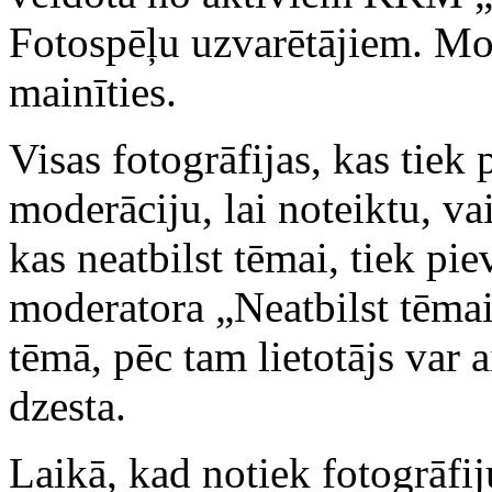
Fotospēļu uzvarētājiem. Mo
mainīties.
Visas fotogrāfijas, kas tiek 
moderāciju, lai noteiktu, vai
kas neatbilst tēmai, tiek p
moderatora „Neatbilst tēmai
tēmā, pēc tam lietotājs var ai
dzesta.
Laikā, kad notiek fotogrāf