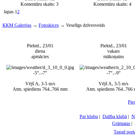
Komentāru skaits: 3
Komentāru skaits: 4
lapas
1
2
ККМ Galerijas
→
Fotoskices
→
Veselīgs dzīvesveids
Piektd., 23/01
Piektd., 23/01
diena
vakars
apmācies
mākoņains
-5°..-7°
-7°..-9°
Vējš A, 3-5 m/s
Vējš A, 3-5 m/s
Atm. spiediens 764..766 mm
Atm. spiediens 764..766
Pie
Par klubu
|
Dalība klubā
|
N
Grāmatas
|
Tagad porta