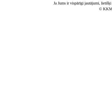
Ja Jums ir vispārīgi jautājumi, lietiš
© KKM 