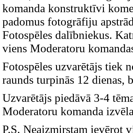
komanda konstruktīvi komen
padomus fotogrāfiju apstrāde
Fotospēles dalībniekus. Ka
viens Moderatoru komandas
Fotospēles uzvarētājs tiek n
raunds turpinās 12 dienas, b
Uzvarētājs piedāvā 3-4 tēm
Moderatoru komanda izvēla
P.S. Neaizmirstam ievērot v