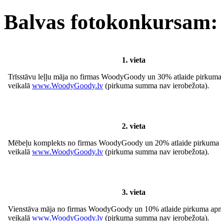
Balvas fotokonkursam:
1. vieta
Trīsstāvu leļļu māja no firmas WoodyGoody un 30% atlaide pirkum
veikalā
www.WoodyGoody.lv
(pirkuma summa nav ierobežota).
2. vieta
Mēbeļu komplekts no firmas WoodyGoody un 20% atlaide pirkuma
veikalā
www.WoodyGoody.lv
(pirkuma summa nav ierobežota).
3. vieta
Vienstāva māja no firmas WoodyGoody un 10% atlaide pirkuma ap
veikalā
www.WoodyGoody.lv
(pirkuma summa nav ierobežota).