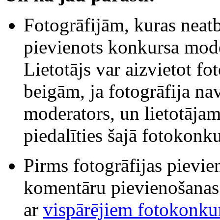
Fotogrāfijām, kuras neat
pievienots konkursa mode
Lietotājs var aizvietot fo
beigām, ja fotogrāfija na
moderators, un lietotājam
piedalīties šajā fotokonku
Pirms fotogrāfijas pievi
komentāru pievienošanas 
ar
vispārējiem fotokonk