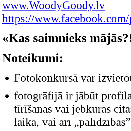
www.WoodyGoody.lv
https://www.facebook.co
«Kas saimnieks mājās?
Noteikumi:
Fotokonkursā var izvietot
fotogrāfijā ir jābūt profi
tīrīšanas vai jebkuras cit
laikā, vai arī „palīdzības