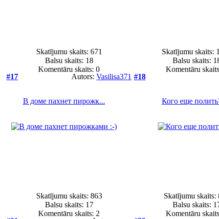
Skatījumu skaits: 671
Skatījumu skaits: 
Balsu skaits:
18
Balsu skaits:
1
Komentāru skaits: 0
Komentāru skaits
#17
Autors:
Vasilisa371
#18
В доме пахнет пирожк...
Кого еще полить
Skatījumu skaits: 863
Skatījumu skaits:
Balsu skaits:
17
Balsu skaits:
1
Komentāru skaits: 2
Komentāru skaits