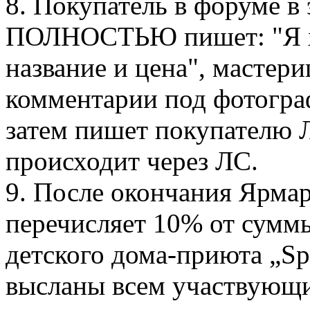
8. Покупатель в форуме 
ПОЛНОСТЬЮ пишет: "Я хо
название и цена", мастери
комментарии под фотограф
затем пишет покупателю 
происходит через ЛС.
9. После окончания Ярма
перечисляет 10% от сумм
детского дома-приюта „Spr
высланы всем участвующи