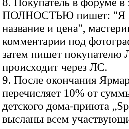
8. Покупатель в форуме 
ПОЛНОСТЬЮ пишет: "Я хо
название и цена", мастери
комментарии под фотограф
затем пишет покупателю 
происходит через ЛС.
9. После окончания Ярма
перечисляет 10% от сумм
детского дома-приюта „Spr
высланы всем участвующи