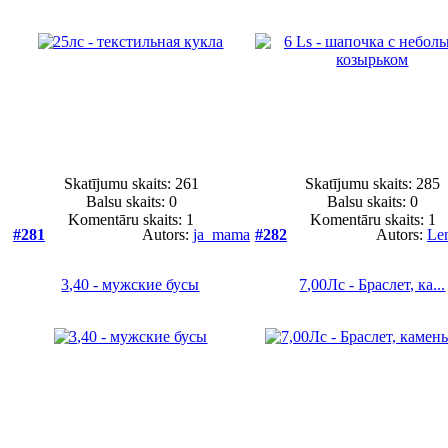
Skatījumu skaits: 261
Skatījumu skaits: 285
Balsu skaits:
0
Balsu skaits:
0
Komentāru skaits: 1
Komentāru skaits: 1
#281
Autors:
ja_mama
#282
Autors:
Le
3,40 - мужские бусы
7,00Лс - Браслет, ка...