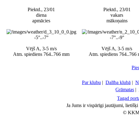
Piektd., 23/01
Piektd., 23/01
diena
vakars
apmācies
mākoņains
-5°..-7°
-7°..-9°
Vējš A, 3-5 m/s
Vējš A, 3-5 m/s
Atm. spiediens 764..766 mm
Atm. spiediens 764..766
Pie
Par klubu
|
Dalība klubā
|
N
Grāmatas
|
Tagad porta
Ja Jums ir vispārīgi jautājumi, lietiš
© KKM 