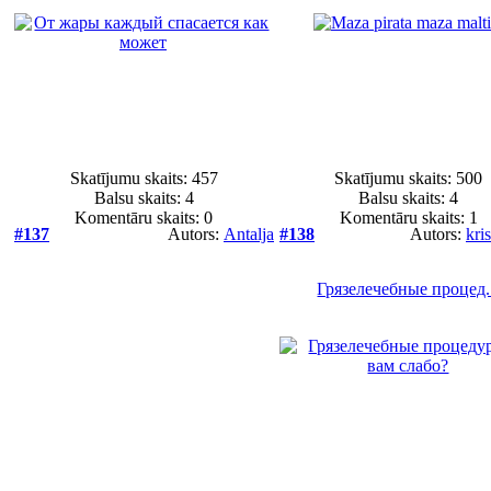
Skatījumu skaits: 457
Skatījumu skaits: 500
Balsu skaits:
4
Balsu skaits:
4
Komentāru skaits: 0
Komentāru skaits: 1
#137
Autors:
Antalja
#138
Autors:
kri
Грязелечебные процед.