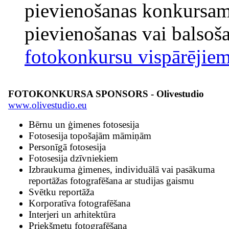
pievienošanas konkursam
pievienošanas vai balsoša
fotokonkursu vispārējie
FOTOKONKURSA SPONSORS - Olivestudio
www.olivestudio.eu
Bērnu un ģimenes fotosesija
Fotosesija topošajām māmiņām
Personīgā fotosesija
Fotosesija dzīvniekiem
Izbraukuma ģimenes, individuālā vai pasākuma
reportāžas fotografēšana ar studijas gaismu
Svētku reportāža
Korporatīva fotografēšana
Interjeri un arhitektūra
Priekšmetu fotografēšana