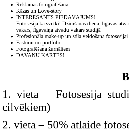
Reklāmas fotografēšana
Kāzas un Love-story
INTERESANTS PIEDĀVĀJUMS!
Fotosesija kā svētki! Dzimšanas diena, līgavas atva
vakars, līgavaiņa atvadu vakars studijā
Profesionāla make-up un stila veidošana fotosesijai
Fashion un portfolio
Fotografēšana žurnāliem
DĀVANU KARTES!
1. vieta – Fotosesija stud
cilvēkiem)
2. vieta – 50% atlaide fotose