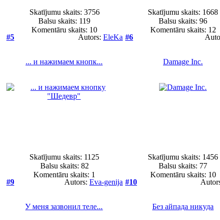
Skatījumu skaits: 3756
Skatījumu skaits: 1668
Balsu skaits:
119
Balsu skaits:
96
Komentāru skaits: 10
Komentāru skaits: 12
#5
Autors:
EleKa
#6
Auto
... и нажимаем кнопк...
Damage Inc.
Skatījumu skaits: 1125
Skatījumu skaits: 1456
Balsu skaits:
82
Balsu skaits:
77
Komentāru skaits: 1
Komentāru skaits: 10
#9
Autors:
Eva-genija
#10
Autor
У меня зазвонил теле...
Без айпада никуда