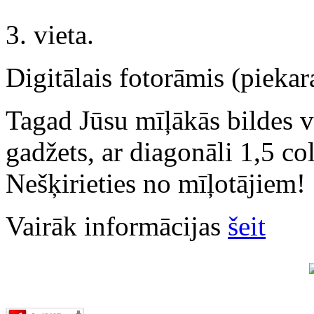
3. vieta.
Digitālais fotorāmis (piekar
Tagad Jūsu mīļākās bildes v
gadžets, ar diagonāli 1,5 col
Nešķirieties no mīļotājiem!
Vairāk informācijas
šeit