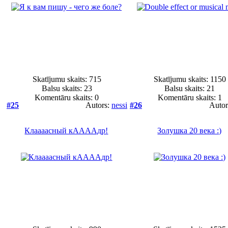
Skatījumu skaits: 715
Skatījumu skaits: 1150
Balsu skaits:
23
Balsu skaits:
21
Komentāru skaits: 0
Komentāru skaits: 1
#25
Autors:
nessi
#26
Autor
Клаааасный кААААдр!
Золушка 20 века :)