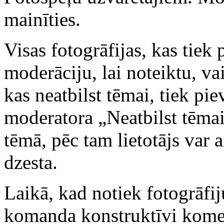
mainīties.
Visas fotogrāfijas, kas tiek 
moderāciju, lai noteiktu, vai
kas neatbilst tēmai, tiek p
moderatora „Neatbilst tēmai
tēmā, pēc tam lietotājs var ai
dzesta.
Laikā, kad notiek fotogrāf
komanda konstruktīvi komen