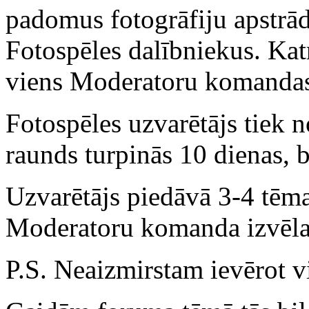
padomus fotogrāfiju apstrāde
Fotospēles dalībniekus. Ka
viens Moderatoru komandas
Fotospēles uzvarētājs tiek n
raunds turpinās 10 dienas, b
Uzvarētājs piedāvā 3-4 tēm
Moderatoru komanda izvēla
P.S. Neaizmirstam ievērot v