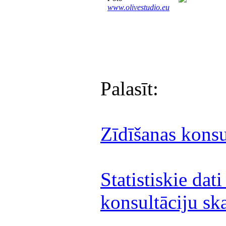
www.olivestudio.eu
Palasīt:
Zīdīšanas konsu
Statistiskie dat
konsultāciju sk