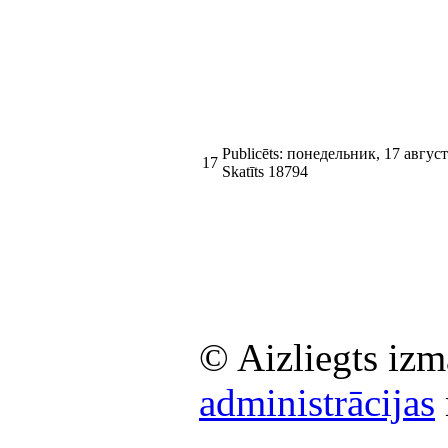
Publicēts: понедельник, 17 авгус
17
Skatīts 18794
© Aizliegts izm
administrācijas