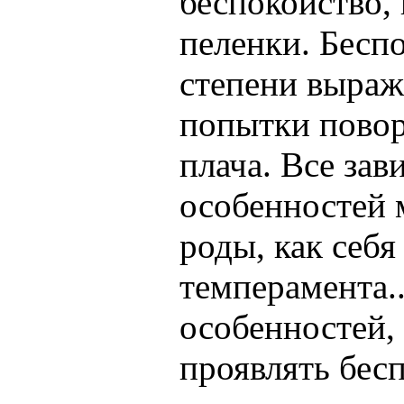
беспокойство, 
пеленки. Бесп
степени выраж
попытки повор
плача. Все за
особенностей м
роды, как себя 
темперамента..
особенностей,
проявлять бес