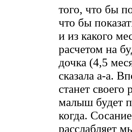
того, что бы п
что бы показа
и из какого ме
расчетом на бу
дочка (4,5 мес
сказала а-а. В
станет своего 
малыш будет п
когда. Сосание
расслабляет м