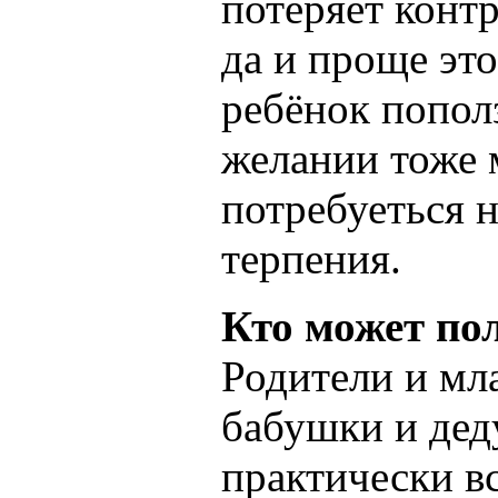
потеряет конт
да и проще это
ребёнок пополз
желании тоже 
потребуеться 
терпения.
Кто может по
Родители и мл
бабушки и дед
практически вс