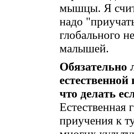
мышцы. Я счит
надо "приучат
глобального н
малышей.
Обязательно 
естественной 
что делать ес
Естественная г
приучения к т
многих культу