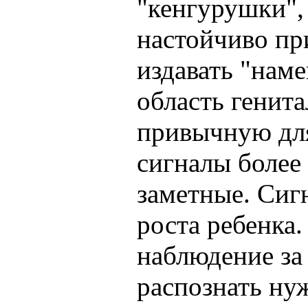
"кенгурушки", 
настойчиво при
издавать "наме
область генита
привычную для
сигналы более 
заметные. Сиг
роста ребенка
наблюдение за
распознать ну