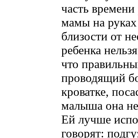
часть времени
мамы на руках
близости от не
ребенка нельзя
что правильный
проводящий бо
кроватке, пос
малыша она не 
Ей лучше испол
говорят: подг