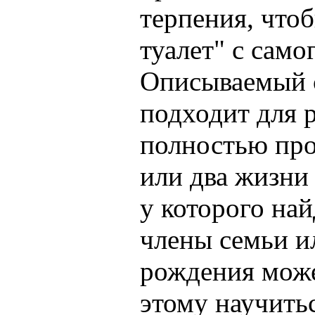
терпения, что
туалет" с само
Описываемый с
подходит для 
полностью про
или два жизни
у которого на
члены семьи и
рождения може
этому научить