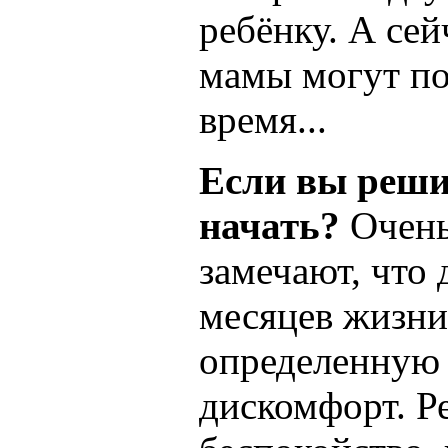
ребёнку. А сей
мамы могут по
время...
Если вы решил
начать?
Очень
замечают, что
месяцев жизни
определенную 
дискомфорт. Ре