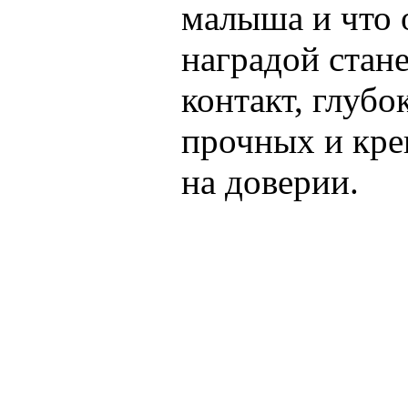
малыша и что 
наградой стан
контакт, глуб
прочных и кре
на доверии.