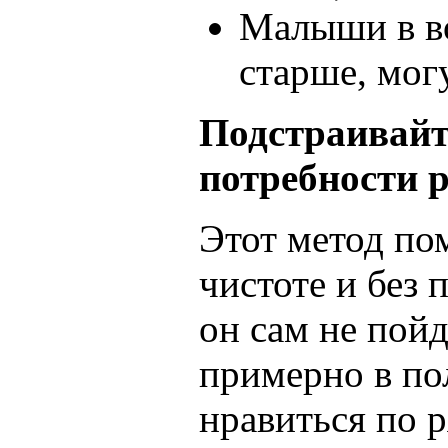
Малыши в во
старше, могу
Подстраивайт
потребности р
Этот метод по
чистоте и без 
он сам не пойд
примерно в по
нравиться по р