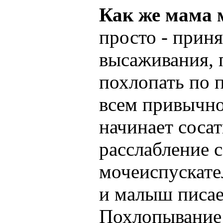
Как же мама
просто - приня
высаживания, п
похлопать по 
всем привычное
начинает соса
расслабление 
мочеиспускате
и малыш писает,
Похлопывание 