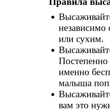
Правила выс
Высаживайте
независимо 
или сухим.
Высаживайте
Постепенно 
именно бесп
малыша попи
Высаживайте
вам это нуж