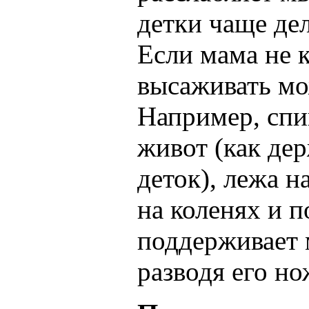
детки чаще де
Если мама не 
высаживать мо
Например, спи
живот (как де
деток), лежа н
на коленях и п
поддерживает 
разводя его но