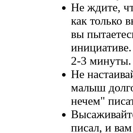
Не ждите, ч
как только в
вы пытаетес
инициативе.
2-3 минуты.
Не настаива
малыш долго
нечем" писа
Высаживайте
писал, и вам