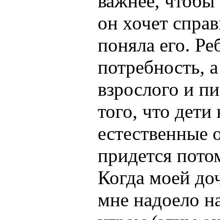
важнее, чтобы
он хочет спра
поняла его. Ре
потребность, а
взрослого и пи
того, что дети
естественные 
придется потом
Когда моей доч
мне надоело н