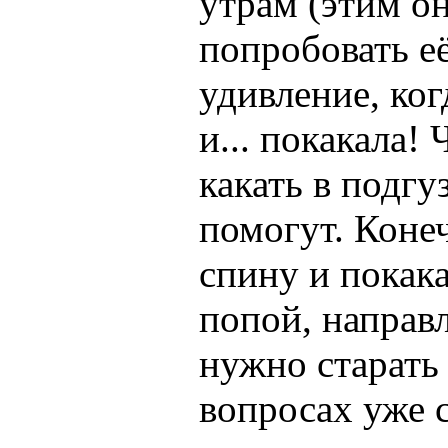
утрам (этим он
попробовать е
удивление, ког
и... покакала!
какать в подгу
помогут. Конеч
спину и покака
попой, направл
нужно старать 
вопросах уже 