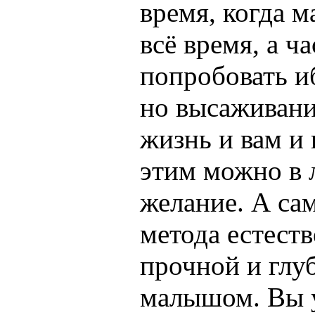
время, когда 
всё время, а ч
попробовать иб
но высаживани
жизнь и вам и
этим можно в 
желание. А са
метода естеств
прочной и глу
малышом. Вы у