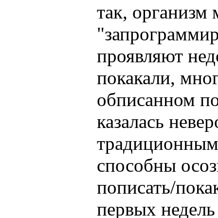
так, организм
"запрограммиро
проявляют нед
покакали, мног
обписанном по
казалась невер
традиционным
способны осоз
пописать/покак
первых недель