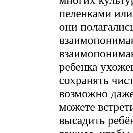
пеленками или
они полагалис
взаимопонима
взаимопониман
ребенка ухоже
сохранять чист
возможно даже
можете встрет
высадить ребён