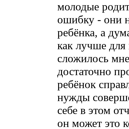
молодые роди
ошибку - они 
ребёнка, а дум
как лучше для 
сложилось мне
достаточно про
ребёнок справ
нужды соверше
себе в этом от
он может это 