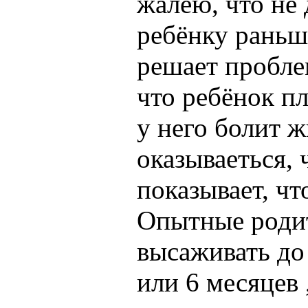
жалею, что не
ребёнку раньш
решает проблем
что ребёнок пл
у него болит ж
оказываеться, 
показывает, чт
Опытные родит
высаживать до 
или 6 месяцев 