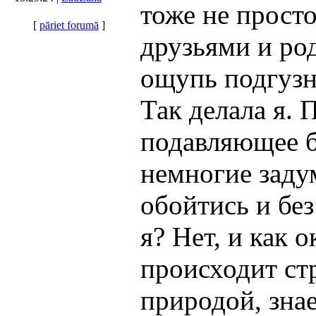
тоже не просто
[
pāriet forumā
]
друзьями и ро
ощупь подгузн
Так делала я. 
подавляющее б
немногие заду
обойтись и без
я? Нет, и как 
происходит ст
природой, знае