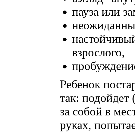
пауза или з
неожиданный
настойчивый
взрослого,
пробуждение
Ребенок поста
так: подойдет 
за собой в мес
руках, попытае