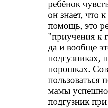
ребёнок чувст
он знает, что 
помощь, это р
"приучения к г
да и вообще э
подгузниках, 
порошках. Сов
пользоваться 
мамы успешно
подгузник при 