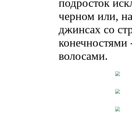
подросток иск
черном или, н
джинсах со ст
конечностями 
волосами.