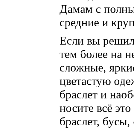
Дамам с полны
средние и кру
Если вы решили
тем более на н
сложные, ярки
цветастую оде
браслет и наоб
носите всё эт
браслет, бусы, 