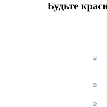
Будьте кра