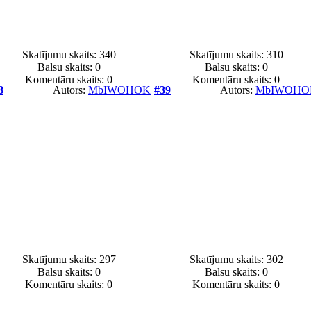
Skatījumu skaits: 340
Skatījumu skaits: 310
Balsu skaits:
0
Balsu skaits:
0
Komentāru skaits: 0
Komentāru skaits: 0
8
Autors:
MbIWOHOK
#39
Autors:
MbIWOHO
Skatījumu skaits: 297
Skatījumu skaits: 302
Balsu skaits:
0
Balsu skaits:
0
Komentāru skaits: 0
Komentāru skaits: 0