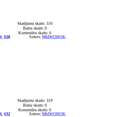
Skatījumu skaits: 316
Balsu skaits:
0
Komentāru skaits: 0
K
#28
Autors:
MbIWOHOK
Skatījumu skaits: 319
Balsu skaits:
0
Komentāru skaits: 0
K
#32
Autors:
MbIWOHOK