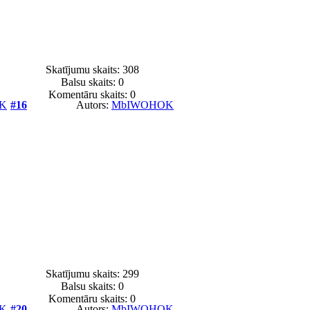
Skatījumu skaits: 308
Balsu skaits:
0
Komentāru skaits: 0
K
#16
Autors:
MbIWOHOK
Skatījumu skaits: 299
Balsu skaits:
0
Komentāru skaits: 0
K
#20
Autors:
MbIWOHOK