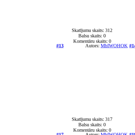
Skatījumu skaits: 312
Balsu skaits:
0
Komentāru skaits: 0
#13
Autors:
MbIWOHOK
#1
Skatījumu skaits: 317
Balsu skaits:
0
Komentāru skaits: 0
#17
Autors:
MbIWOHOK
#1