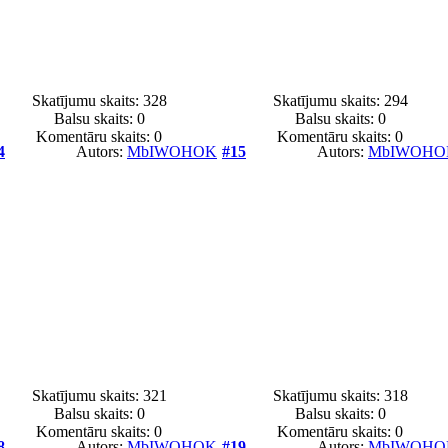
Skatījumu skaits: 328
Skatījumu skaits: 294
Balsu skaits:
0
Balsu skaits:
0
Komentāru skaits: 0
Komentāru skaits: 0
4
Autors:
MbIWOHOK
#15
Autors:
MbIWOHO
Skatījumu skaits: 321
Skatījumu skaits: 318
Balsu skaits:
0
Balsu skaits:
0
Komentāru skaits: 0
Komentāru skaits: 0
8
Autors:
MbIWOHOK
#19
Autors:
MbIWOHO