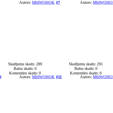
Autors:
MbIWOHOK
#7
Autors:
MbIWOHO
Skatījumu skaits: 289
Skatījumu skaits: 291
Balsu skaits:
0
Balsu skaits:
0
Komentāru skaits: 0
Komentāru skaits: 0
0
Autors:
MbIWOHOK
#11
Autors:
MbIWOHO