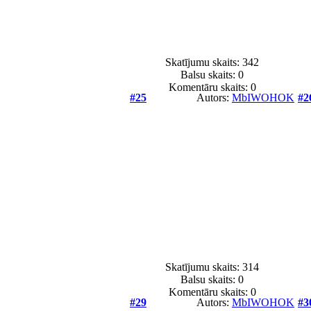
Skatījumu skaits: 342
Balsu skaits:
0
Komentāru skaits: 0
#25
Autors:
MbIWOHOK
#2
Skatījumu skaits: 314
Balsu skaits:
0
Komentāru skaits: 0
#29
Autors:
MbIWOHOK
#3