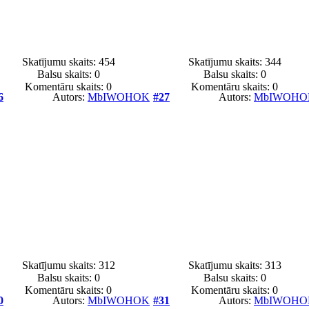
Skatījumu skaits: 454
Skatījumu skaits: 344
Balsu skaits:
0
Balsu skaits:
0
Komentāru skaits: 0
Komentāru skaits: 0
6
Autors:
MbIWOHOK
#27
Autors:
MbIWOHO
Skatījumu skaits: 312
Skatījumu skaits: 313
Balsu skaits:
0
Balsu skaits:
0
Komentāru skaits: 0
Komentāru skaits: 0
0
Autors:
MbIWOHOK
#31
Autors:
MbIWOHO