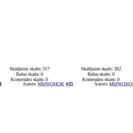
Skatījumu skaits: 317
Skatījumu skaits: 382
Balsu skaits:
0
Balsu skaits:
0
Komentāru skaits: 0
Komentāru skaits: 0
4
Autors:
MbIWOHOK
#35
Autors:
MbIWOHO