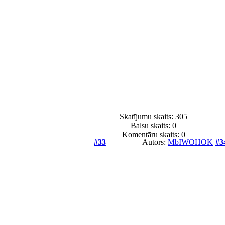
Skatījumu skaits: 305
Balsu skaits:
0
Komentāru skaits: 0
#33
Autors:
MbIWOHOK
#3