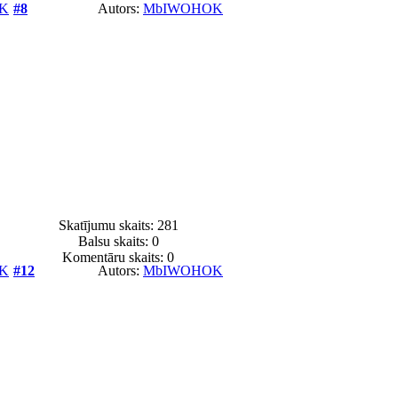
K
#8
Autors:
MbIWOHOK
Skatījumu skaits: 281
Balsu skaits:
0
Komentāru skaits: 0
K
#12
Autors:
MbIWOHOK