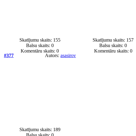
Skatījumu skaits: 155
Skatījumu skaits: 157
Balsu skaits:
0
Balsu skaits:
0
Komentāru skaits: 0
Komentāru skaits: 0
#377
Autors:
asasirov
Skatījumu skaits: 189
Balsu skaits:
0