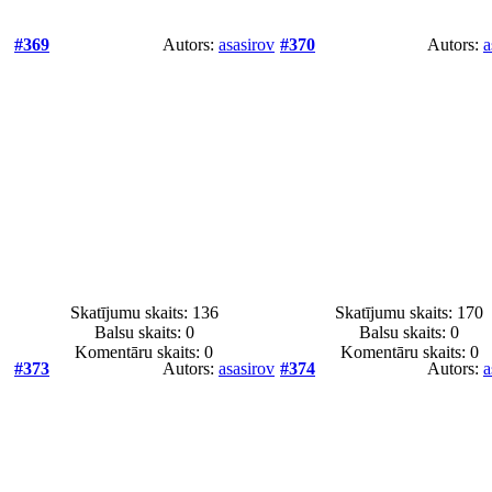
#369
Autors:
asasirov
#370
Autors:
a
Skatījumu skaits: 136
Skatījumu skaits: 170
Balsu skaits:
0
Balsu skaits:
0
Komentāru skaits: 0
Komentāru skaits: 0
#373
Autors:
asasirov
#374
Autors:
a