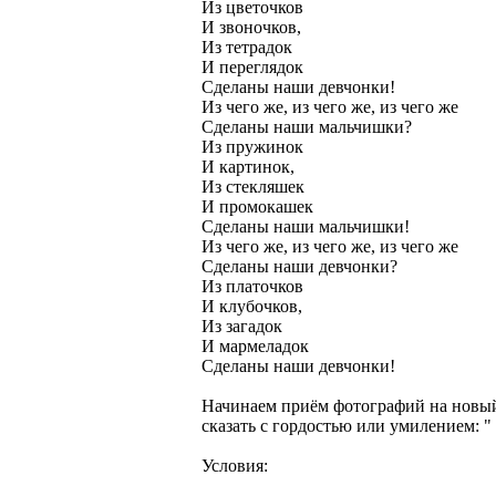
Из цветочков
И звоночков,
Из тетрадок
И переглядок
Сделаны наши девчонки!
Из чего же, из чего же, из чего же
Сделаны наши мальчишки?
Из пружинок
И картинок,
Из стекляшек
И промокашек
Сделаны наши мальчишки!
Из чего же, из чего же, из чего же
Сделаны наши девчонки?
Из платочков
И клубочков,
Из загадок
И мармеладок
Сделаны наши девчонки!
Начинаем приём фотографий на новый 
сказать с гордостью или умилением: "
Условия: