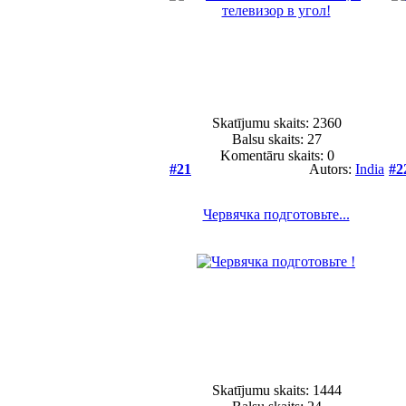
Skatījumu skaits: 2360
Balsu skaits:
27
Komentāru skaits: 0
#21
Autors:
India
#2
Червячка подготовьте...
Skatījumu skaits: 1444