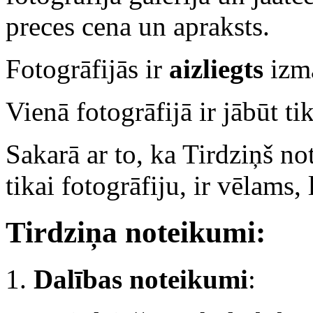
preces cena un apraksts.
Fotogrāfijās ir
aizliegts
izma
Vienā fotogrāfijā ir jābūt ti
Sakarā ar to, ka Tirdziņš no
tikai fotogrāfiju, ir vēlams,
Tirdziņa noteikumi:
1.
Dalības noteikumi
: