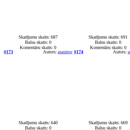
Skatījumu skaits: 687
Skatījumu skaits: 691
Balsu skaits:
0
Balsu skaits:
0
Komentāru skaits: 0
Komentāru skaits: 0
#173
Autors:
asasirov
#174
Autors:
a
Skatījumu skaits: 640
Skatījumu skaits: 669
Balsu skaits:
0
Balsu skaits:
0