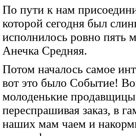
По пути к нам присоедин
которой сегодня был слинг
исполнилось ровно пять м
Анечка Средняя.
Потом началось самое инт
вот это было Событие! Во
молоденькие продавщицы,
переспрашивая заказ, в г
наших мам чаем и накор