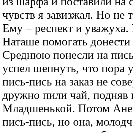
из шарфа и поставили на 
чувств я завизжал. Но не т
Ему – респект и уважуха.
Наташе помогать донести з
Среднюю понесли на пись-
успел шепнуть, что пора 
пись-пись на заказ не со
дружно пили чай, подняв 
Младшенькой. Потом Ане
пись-пись, но она, молодч