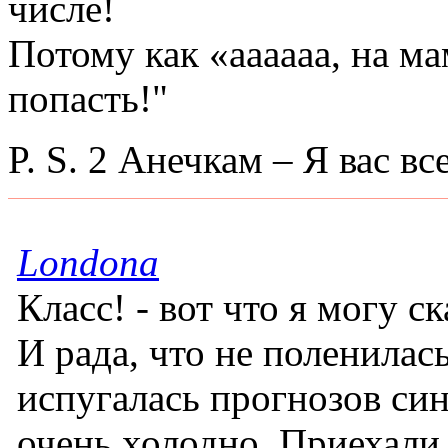
числе!
Потому как «аааааа, на м
попасть!"
P. S. 2 Анечкам – Я вас в
Londona
Класс! - вот что я могу с
И рада, что не поленилась
испугалась прогнозов син
очень холодно. Приехали 