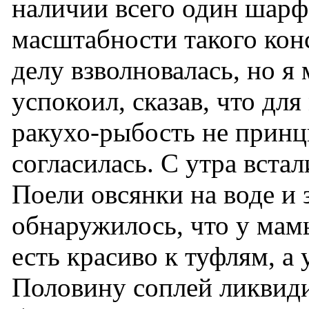
наличии всего один шарф
масштабности такого кон
делу взволновалась, но я
успокоил, сказав, что для
ракухо-рыбость не прин
согласилась. С утра вста
Поели овсянки на воде и 
обнаружилось, что у мам
есть красиво к туфлям, а
Половину соплей ликвиди