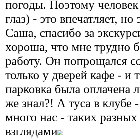
погоды. Поэтому человек
глаз) - это впечатляет, но
Саша, спасибо за экскурс
хороша, что мне трудно 
работу. Он попрощался с
только у дверей кафе - и 
парковка была оплачена л
же знал?! А туса в клубе 
много нас - таких разны
взглядами