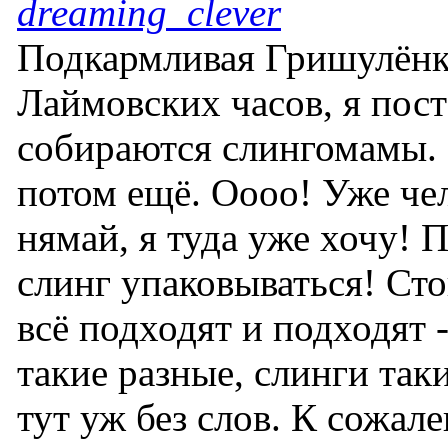
dreaming_clever
Подкармливая Гришулёнк
Лаймовских часов, я пост
собираются слингомамы. 
потом ещё. Оооо! Уже чел
нямай, я туда уже хочу! П
слинг упаковываться! Ст
всё подходят и подходят -
такие разные, слинги таки
тут уж без слов. К сожал