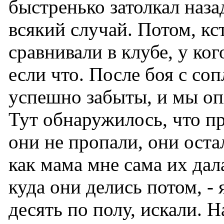
быстренько затолкал наза
всякий случай. Потом, кс
сравнивали в клубе, у ког
если что. После боя с со
успешно забыты, и мы оп
Тут обнаружилось, что п
они не пропали, они остал
как мама мне сама их дала
куда они делись потом, -
десять по полу, искали. 