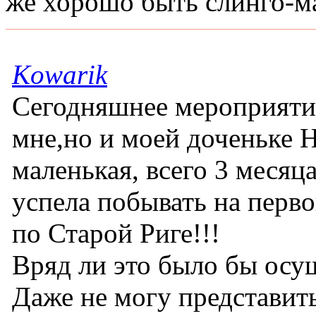
же хорошо быть слинго-м
Kowarik
Сегодняшнее мероприятие
мне,но и моей доченьке Н
маленькая, всего 3 месяц
успела побывать на перво
по Старой Риге!!!
Вряд ли это было бы осу
Даже не могу представить