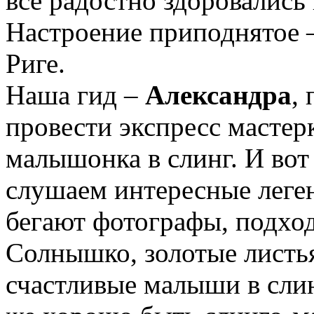
все радостно здоровались
Настроение приподнятое 
Риге.
Наша гид –
Александра
,
провести экспресс мастер
малышонка в слинг. И вот
слушаем интересные леге
бегают фотографы, подхо
Солнышко, золотые листья
счастливые малыши в сли