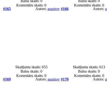
Balsu skaits:
0
Balsu skaits:
0
Komentāru skaits: 0
Komentāru skaits: 0
#165
Autors:
asasirov
#166
Autors:
a
Skatījumu skaits: 655
Skatījumu skaits: 613
Balsu skaits:
0
Balsu skaits:
0
Komentāru skaits: 0
Komentāru skaits: 0
#169
Autors:
asasirov
#170
Autors:
a