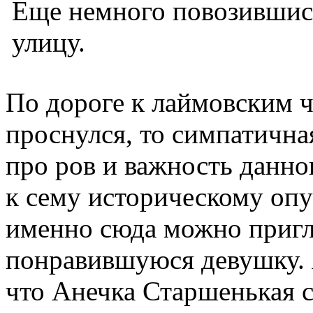
Еще немного повозившись
улицу.
По дороге к лаймовским ча
проснулся, то симпатична
про ров и важность данно
к сему историческому опу
именно сюда можно пригл
понравившуюся девушку. Я
что Анечка Старшенькая 