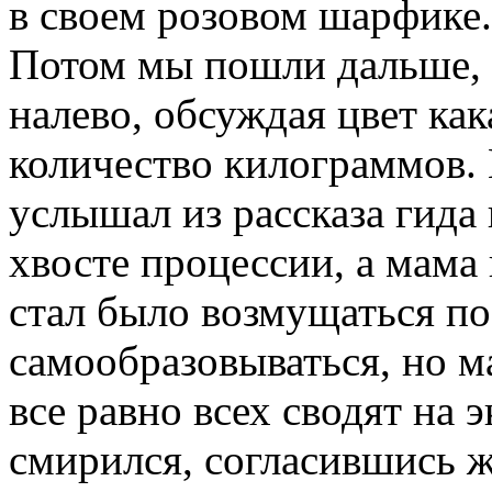
в своем розовом шарфике.
Потом мы пошли дальше, а
налево, обсуждая цвет ка
количество килограммов. К
услышал из рассказа гида 
хвосте процессии, а мама 
стал было возмущаться п
самообразовываться, но ма
все равно всех сводят на 
смирился, согласившись ж