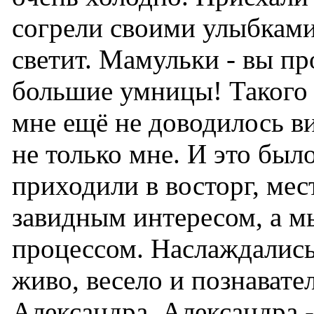
согрели своими улыбками
светит. Мамульки - вы пр
большие умницы! Такого 
мне ещё не доводилось ви
не только мне. И это бы
приходили в восторг, ме
завидным интересом, а м
процессом. Наслаждались
живо, весело и познавате
Александра. Александра -