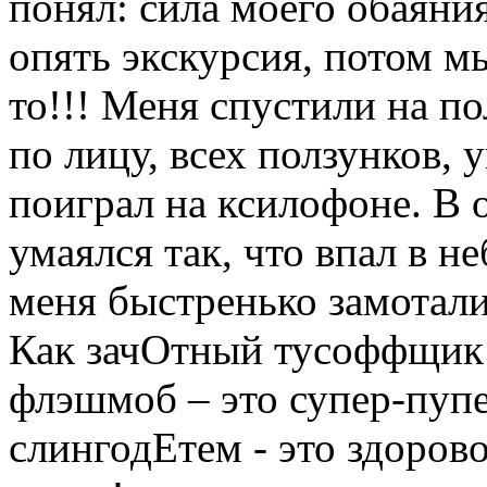
понял: сила моего обаяни
опять экскурсия, потом мы
то!!! Меня спустили на по
по лицу, всех ползунков, 
поиграл на ксилофоне. В 
умаялся так, что впал в н
меня быстренько замотали
Как зачОтный тусоффщик 
флэшмоб – это супер-пупер
слингодЕтем - это здорово,