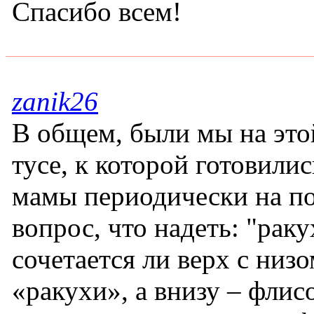
Спасибо всем!
zanik26
В общем, были мы на это
тусе, к которой готовилис
мамы периодически на по
вопрос, что надеть: "раку
сочетается ли верх с низо
«ракухи», а внизу – флис