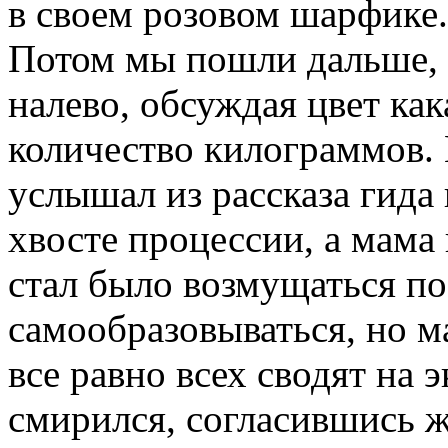
в своем розовом шарфике.
Потом мы пошли дальше, а
налево, обсуждая цвет ка
количество килограммов. К
услышал из рассказа гида 
хвосте процессии, а мама 
стал было возмущаться п
самообразовываться, но ма
все равно всех сводят на 
смирился, согласившись ж