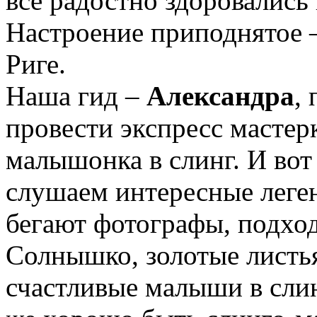
все радостно здоровались
Настроение приподнятое 
Риге.
Наша гид –
Александра
,
провести экспресс мастер
малышонка в слинг. И вот
слушаем интересные леге
бегают фотографы, подхо
Солнышко, золотые листья
счастливые малыши в сли