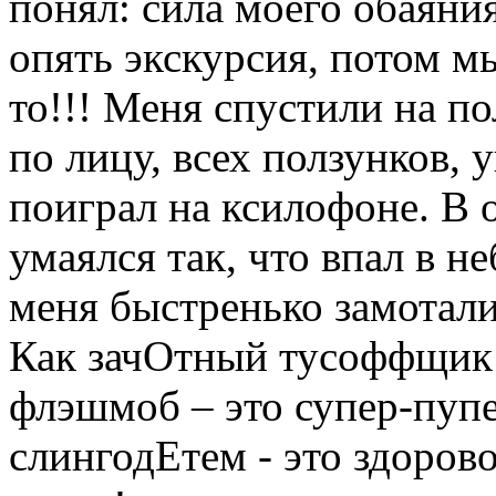
понял: сила моего обаяни
опять экскурсия, потом мы
то!!! Меня спустили на по
по лицу, всех ползунков, 
поиграл на ксилофоне. В 
умаялся так, что впал в н
меня быстренько замотали
Как зачОтный тусоффщик 
флэшмоб – это супер-пупер
слингодЕтем - это здорово,