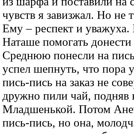
из шарфа и поставили на 
чувств я завизжал. Но не т
Ему – респект и уважуха.
Наташе помогать донести з
Среднюю понесли на пись-
успел шепнуть, что пора 
пись-пись на заказ не со
дружно пили чай, подняв 
Младшенькой. Потом Ане
пись-пись, но она, молодч