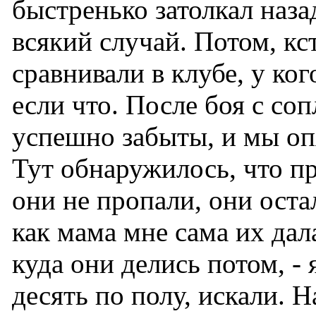
быстренько затолкал наза
всякий случай. Потом, кс
сравнивали в клубе, у ког
если что. После боя с со
успешно забыты, и мы оп
Тут обнаружилось, что п
они не пропали, они остал
как мама мне сама их дала
куда они делись потом, -
десять по полу, искали. 