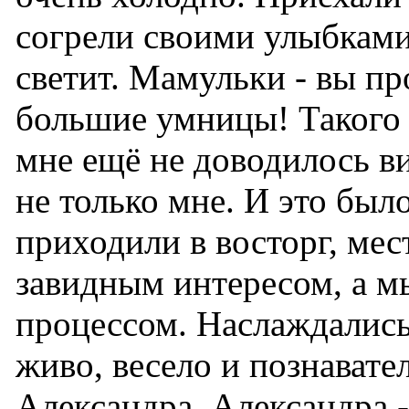
согрели своими улыбками
светит. Мамульки - вы пр
большие умницы! Такого 
мне ещё не доводилось ви
не только мне. И это бы
приходили в восторг, ме
завидным интересом, а м
процессом. Наслаждались
живо, весело и познавате
Александра. Александра -