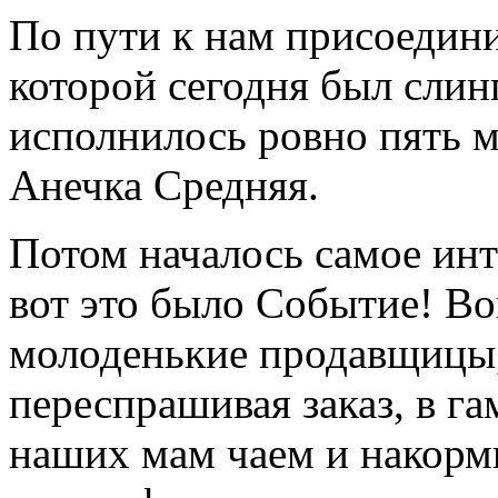
По пути к нам присоедин
которой сегодня был слинг
исполнилось ровно пять м
Анечка Средняя.
Потом началось самое инт
вот это было Событие! Во
молоденькие продавщицы,
переспрашивая заказ, в г
наших мам чаем и накор