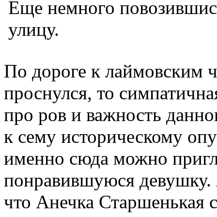
Еще немного повозившись
улицу.
По дороге к лаймовским ча
проснулся, то симпатична
про ров и важность данно
к сему историческому опу
именно сюда можно пригл
понравившуюся девушку. Я
что Анечка Старшенькая 