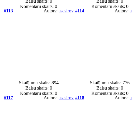
Balsu skaits:
0
Balsu skaits:
0
Komentāru skaits: 0
Komentāru skaits: 0
#113
Autors:
asasirov
#114
Autors:
a
Skatījumu skaits: 894
Skatījumu skaits: 776
Balsu skaits:
0
Balsu skaits:
0
Komentāru skaits: 0
Komentāru skaits: 0
#117
Autors:
asasirov
#118
Autors:
a