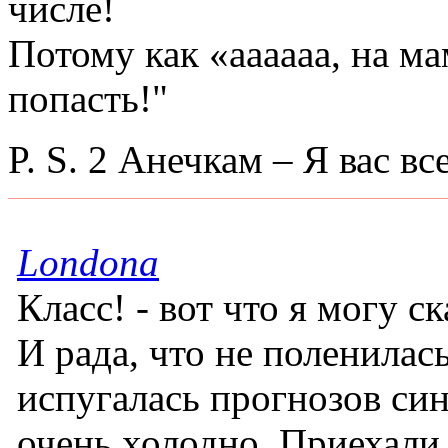
числе!
Потому как «аааааа, на м
попасть!"
P. S. 2 Анечкам – Я вас в
Londona
Класс! - вот что я могу с
И рада, что не поленилась
испугалась прогнозов син
очень холодно. Приехали 