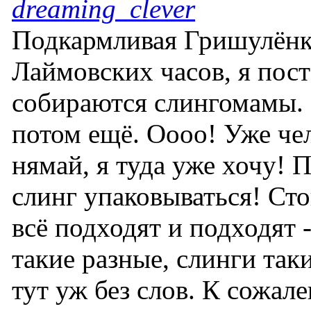
dreaming_clever
Подкармливая Гришулёнк
Лаймовских часов, я пост
собираются слингомамы. 
потом ещё. Оооо! Уже чел
нямай, я туда уже хочу! П
слинг упаковываться! Ст
всё подходят и подходят -
такие разные, слинги таки
тут уж без слов. К сожал