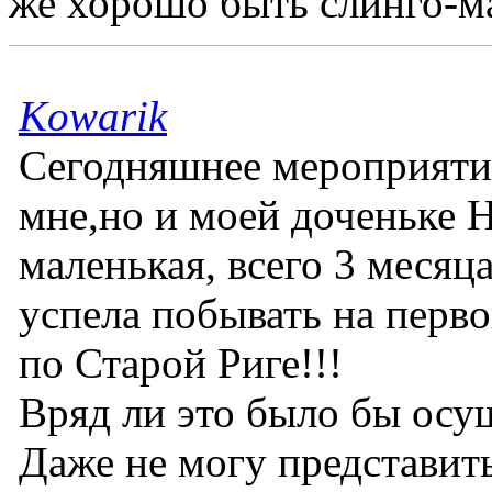
же хорошо быть слинго-м
Kowarik
Сегодняшнее мероприятие
мне,но и моей доченьке Н
маленькая, всего 3 месяц
успела побывать на перво
по Старой Риге!!!
Вряд ли это было бы осу
Даже не могу представить