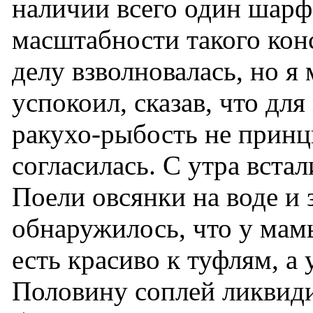
наличии всего один шарф
масштабности такого кон
делу взволновалась, но я
успокоил, сказав, что для
ракухо-рыбость не прин
согласилась. С утра вста
Поели овсянки на воде и 
обнаружилось, что у мам
есть красиво к туфлям, а
Половину соплей ликвиди