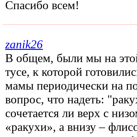
Спасибо всем!
zanik26
В общем, были мы на это
тусе, к которой готовилис
мамы периодически на по
вопрос, что надеть: "раку
сочетается ли верх с низо
«ракухи», а внизу – флис