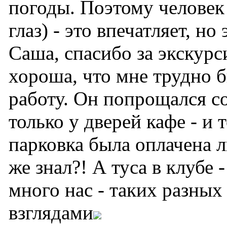
погоды. Поэтому человек
глаз) - это впечатляет, но
Саша, спасибо за экскурс
хороша, что мне трудно 
работу. Он попрощался с
только у дверей кафе - и 
парковка была оплачена л
же знал?! А туса в клубе 
много нас - таких разны
взглядами