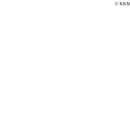
© KKM 