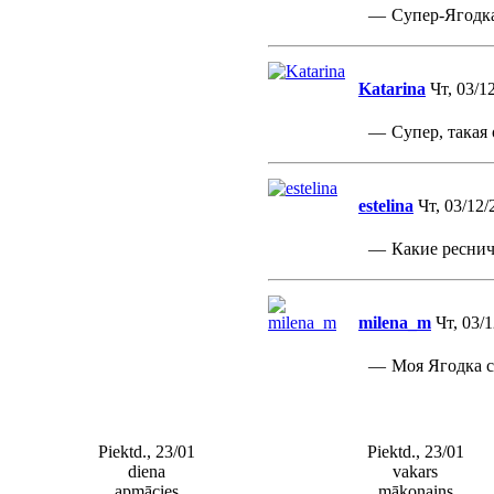
—
Супер-Ягодка
Katarina
Чт, 03/1
—
Супер, такая 
estelina
Чт, 03/12/
—
Какие реснич
milena_m
Чт, 03/1
—
Моя Ягодка с
Piektd., 23/01
Piektd., 23/01
diena
vakars
apmācies
mākoņains