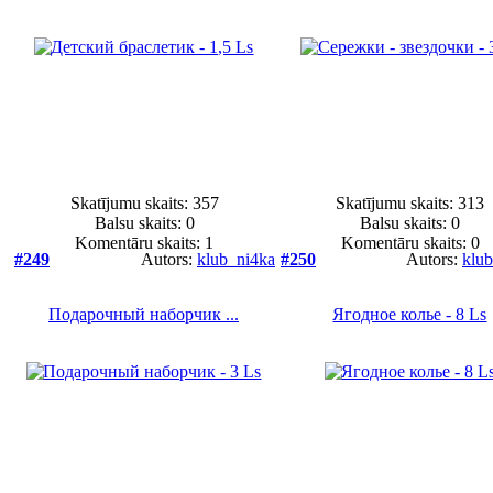
Skatījumu skaits: 357
Skatījumu skaits: 313
Balsu skaits:
0
Balsu skaits:
0
Komentāru skaits: 1
Komentāru skaits: 0
#249
Autors:
klub_ni4ka
#250
Autors:
klu
Подарочный наборчик ...
Ягодное колье - 8 Ls