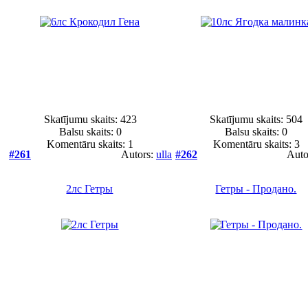
Skatījumu skaits: 423
Skatījumu skaits: 504
Balsu skaits:
0
Balsu skaits:
0
Komentāru skaits: 1
Komentāru skaits: 3
#261
Autors:
ulla
#262
Auto
2лс Гетры
Гетры - Продано.