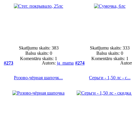
Skatījumu skaits: 383
Skatījumu skaits: 333
Balsu skaits:
0
Balsu skaits:
0
Komentāru skaits: 1
Komentāru skaits: 1
#273
Autors:
ja_mama
#274
Autor
Розово-чёрная шапочк...
Серьги - 1,50 лс - с...