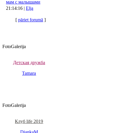
мам с малышами
21:14:16 |
Elja
[
pāriet forumā
]
FotoGalerija
Детская дружба
Tamara
FotoGalerija
Клуб life 2019
DiankaM